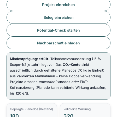
Projekt einreichen
Beleg einreichen
Potential-Check starten
Nachbarschaft einladen
Mindestprägung: erfüllt.
Teilnahmevoraussetzung (15 %
Scope-1/2 je Jahr) liegt vor. Das
CO₂-Konto
sinkt
ausschließlich durch
gehaltene
Planedos (10 kg je Einheit)
aus
validierten
Maßnahmen – keine Doppelverwendung.
Projekte erhalten
entweder
Planedos
oder
FIAT-
Kofinanzierung (Planedo kann validierte Wirkung ankaufen,
bis 120 €/t).
Geprägte Planedos (Bestand)
Validierte Wirkung
180
320