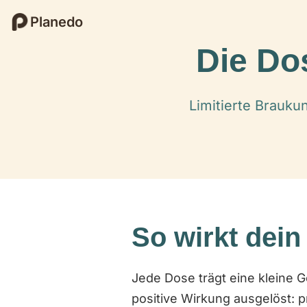
Planedo
Die Do
Limitierte Brauku
So wirkt dein
Jede Dose trägt eine kleine G
positive Wirkung ausgelöst: p