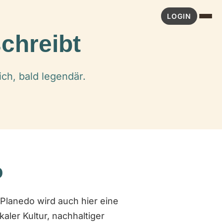
LOGIN
chreibt
ch, bald legendär.
o
 Planedo wird auch hier eine
aler Kultur, nachhaltiger