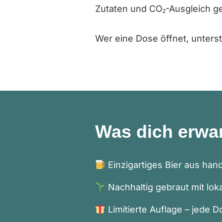
Zutaten und CO₂-Ausgleich gel
Wer eine Dose öffnet, unters
Was dich erwar
Einzigartiges Bier aus han
Nachhaltig gebraut mit lo
Limitierte Auflage – jede 