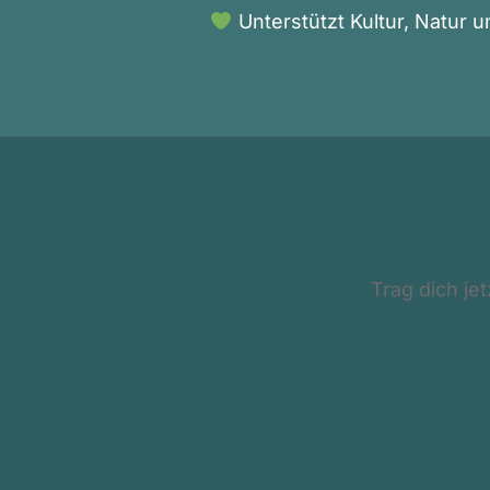
Unterstützt Kultur, Natur 
Trag dich je