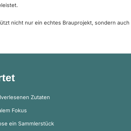
eistet.
tützt nicht nur ein echtes Brauprojekt, sondern auc
tet
dverlesenen Zutaten
kalem Fokus
Dose ein Sammlerstück