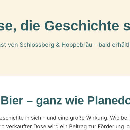
se, die Geschichte s
nst von Schlossberg & Hoppebräu – bald erhältli
 Bier – ganz wie Planed
eschichte in sich – und eine große Wirkung. Wie bei
ro verkaufter Dose wird ein Beitrag zur Förderung lok