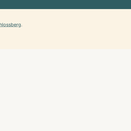
hlossberg
.